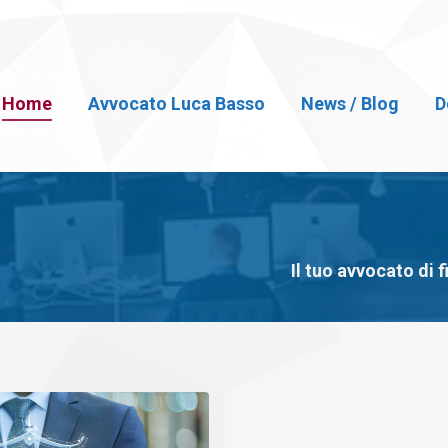
Home
Avvocato Luca Basso
News / Blog
D
Il tuo avvocato di