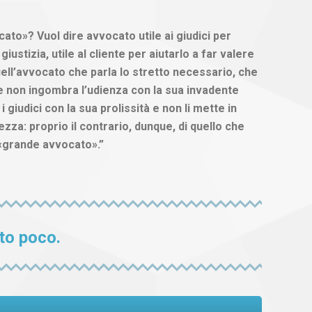
ato»? Vuol dire avvocato utile ai giudici per
iustizia, utile al cliente per aiutarlo a far valere
quell’avvocato che parla lo stretto necessario, che
e non ingombra l’udienza con la sua invadente
 giudici con la sua prolissità e non li mette in
ezza: proprio il contrario, dunque, di quello che
 «grande avvocato».”
to poco.