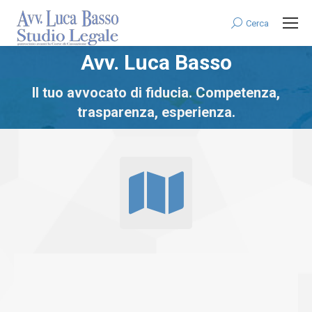
Cerca
Search:
Avv. Luca Basso
You are here:
Il tuo avvocato di fiducia. Competenza,
trasparenza, esperienza.