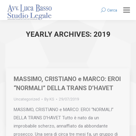
Cerca
Search:
YEARLY ARCHIVES:
2019
You are here:
MASSIMO, CRISTIANO e MARCO: EROI
“NORMALI” DELLA TRANS D’HAVET
Uncategorized
By
KS
29/07/2019
MASSIMO, CRISTIANO e MARCO: EROI “NORMALI”
DELLA TRANS D’HAVET Tutto è nato da un
improbabile scherzo, annaffiato da abbondante
prosecco. Una sera di circa tre mesi fa, un gruppo di