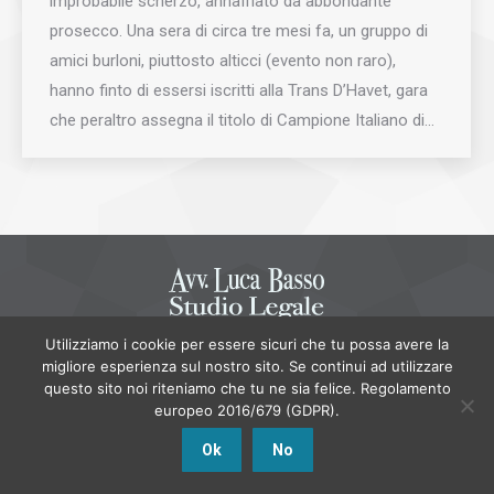
improbabile scherzo, annaffiato da abbondante
prosecco. Una sera di circa tre mesi fa, un gruppo di
amici burloni, piuttosto alticci (evento non raro),
hanno finto di essersi iscritti alla Trans D’Havet, gara
che peraltro assegna il titolo di Campione Italiano di…
Utilizziamo i cookie per essere sicuri che tu possa avere la
AGW Multimedia
migliore esperienza sul nostro sito. Se continui ad utilizzare
Menu principale
questo sito noi riteniamo che tu ne sia felice. Regolamento
europeo 2016/679 (GDPR).
Ok
No