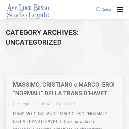
Cerca
Search:
CATEGORY ARCHIVES:
UNCATEGORIZED
You are here:
MASSIMO, CRISTIANO e MARCO: EROI
“NORMALI” DELLA TRANS D’HAVET
Uncategorized
By
KS
29/07/2019
MASSIMO, CRISTIANO e MARCO: EROI “NORMALI”
DELLA TRANS D’HAVET Tutto è nato da un