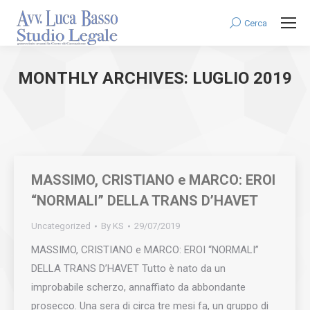
Cerca
Search:
MONTHLY ARCHIVES:
LUGLIO 2019
You are here:
MASSIMO, CRISTIANO e MARCO: EROI
“NORMALI” DELLA TRANS D’HAVET
Uncategorized
By
KS
29/07/2019
MASSIMO, CRISTIANO e MARCO: EROI “NORMALI”
DELLA TRANS D’HAVET Tutto è nato da un
improbabile scherzo, annaffiato da abbondante
prosecco. Una sera di circa tre mesi fa, un gruppo di